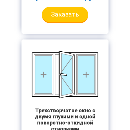
Заказать
Трехстворчатое окно с
двумя глухими и одной
поворотно-откидной
створками