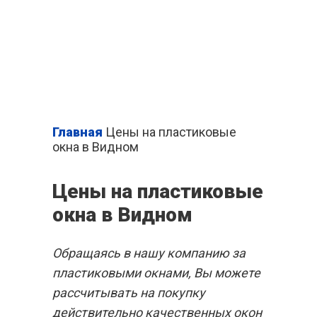
Написать нам
Главная
Цены на пластиковые
окна в Видном
ПЛАСТИКОВЫЕ
Цены на пластиковые
ОКНА В ВИДНОМ
окна в Видном
Обращаясь в нашу компанию за
пластиковыми окнами, Вы можете
Готовые решения
рассчитывать на покупку
действительно качественных окон