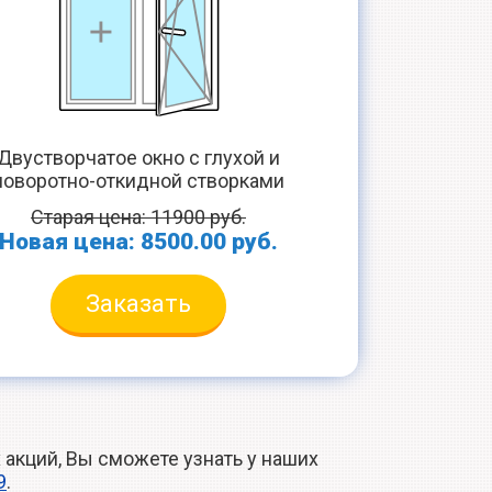
Двустворчатое окно с глухой и
поворотно-откидной створками
Старая цена: 11900 руб.
Новая цена: 8500.00 руб.
Заказать
акций, Вы сможете узнать у наших
9
.