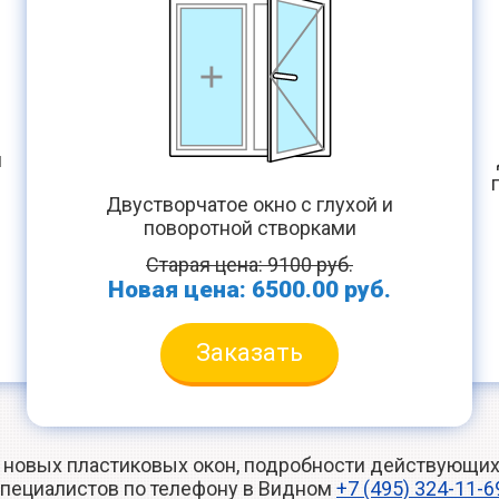
й
Двустворчатое окно с глухой и
поворотной створками
.
Старая цена: 9100 руб.
Новая цена: 6500.00 руб.
Заказать
 новых пластиковых окон, подробности действующих 
пециалистов по телефону в Видном
+7 (495) 324-11-6