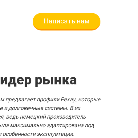
Написать нам
ВЫЕ ОКНА
лидер рынка
м предлагает профили Рехау, которые
 и долговечные системы. В их
звать замерщика
ся, ведь немецкий производитель
была максимально адаптирована под
и особенности эксплуатации.