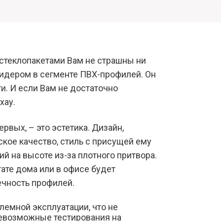
 стеклопакетами Вам не страшны ни
лидером в сегменте ПВХ-профилей. Он
и. И если Вам не достаточно
хау.
вых, – это эстетика. Дизайн,
кое качество, стиль с присущей ему
й на высоте из-за плотного притвора.
тате дома или в офисе будет
ечность профилей.
емной эксплуатации, что не
севозможные тестирования на