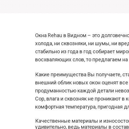
Окна Rehau в Видном – это долговечн
холода, ни сквозняки, ни шумы, ни в
стабильно из года в год собирает мир
восхваляющих слов, то предлагаем на 
Какие преимущества Вы получаете, ст
внешний облик новых окон оценят все
продуманностью каждой детали невозмо
Сор, влага и сквозняк не проникают в 
комфортная температура, пригодная д
Качественные материалы и износостой
удивительно, ведь материалы в сост