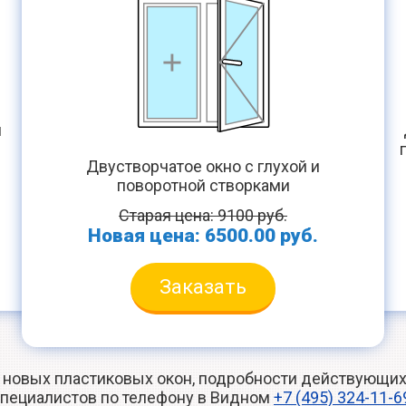
й
Двустворчатое окно с глухой и
поворотной створками
.
Старая цена: 9100 руб.
Новая цена: 6500.00 руб.
Заказать
 новых пластиковых окон, подробности действующих 
пециалистов по телефону в Видном
+7 (495) 324-11-6