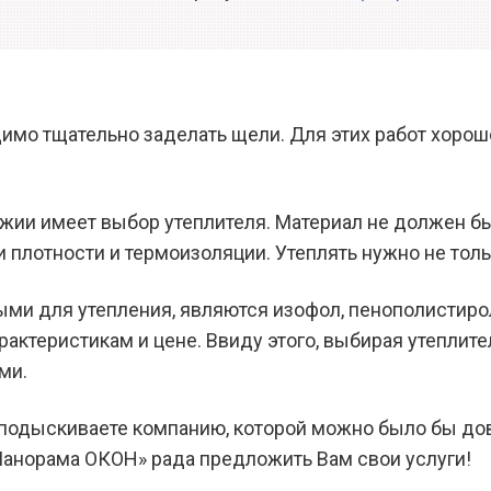
имо тщательно заделать щели. Для этих работ хоро
жии имеет выбор утеплителя. Материал не должен бы
 плотности и термоизоляции. Утеплять нужно не толь
и для утепления, являются изофол, пенополистирол
арактеристикам и цене. Ввиду этого, выбирая утеплит
ми.
подыскиваете компанию, которой можно было бы дов
Панорама ОКОН» рада предложить Вам свои услуги!