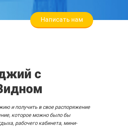
Написать нам
ВЫЕ ОКНА
джий с
 Видном
звать замерщика
джию и получить в свое распоряжение
ние, которое можно было бы
дыха, рабочего кабинета, мини-