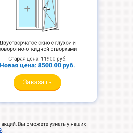
Двустворчатое окно с глухой и
поворотно-откидной створками
Старая цена: 11900 руб.
Новая цена: 8500.00 руб.
Заказать
акций, Вы сможете узнать у наших
9
.