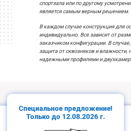
спортзала или по другому усмотрени
является самым верным решением.
В каждом случае конструкция для о
индивидуально. Все зависит от раз
заказчиком конфигурации. В случае
защита от сквозняков и влажности, 
надежными профилями и двухкамер
Прочные
Ламинация всех
подоконники
цветов
Специальное предложение!
Только до 12.08.2026 г.