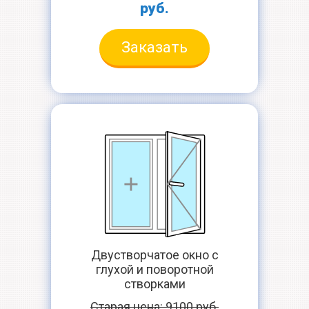
руб.
Заказать
Двустворчатое окно с
глухой и поворотной
створками
Старая цена: 9100 руб.